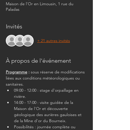
Maison de l'Or en Limousin, 1 rue du
Paladas
Invités
+ 21 autres invités
À propos de l'événement
Programme
 :
 sous réserve de modifications 
liées aux conditions météorologiques ou 
sanitaires.
09:00 - 12:00 : stage d'orpaillage en 
rivière.
14:00 - 17:00 : visite guidée de la 
Maison de l'Or et découverte 
géologique des aurières gauloises et 
de la Mine d'or du Bourneix.
Possibilités : journée complète ou 