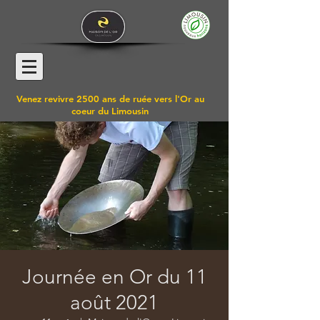
Venez revivre 2500 ans de ruée vers l'Or au
coeur du Limousin
Journée en Or du 11
août 2021