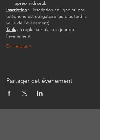
après-midi seul.
Inscription
 :
 l'inscription en ligne ou par 
téléphone est obligatoire (au plus tard la 
veille de l'évènement)
Tarifs
 :
 à régler sur place le jour de 
l'évènement
En lire plus >
Partager cet événement