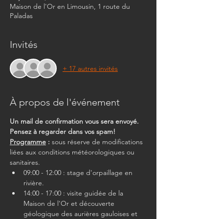
Maison de l'Or en Limousin, 1 route du
Paladas
Invités
+ 17 autres invités
À propos de l'événement
Un mail de confirmation vous sera envoyé. 
Pensez à regarder dans vos spam!
Programme
 :
 sous réserve de modifications 
liées aux conditions météorologiques ou 
sanitaires.
09:00 - 12:00 : stage d'orpaillage en 
rivière.
14:00 - 17:00 : visite guidée de la 
Maison de l'Or et découverte 
géologique des aurières gauloises et 