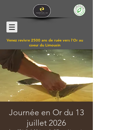
Venez revivre 2500 ans de ruée vers l'Or au
coeur du Limousin
Journée en Or du 13
juillet 2026