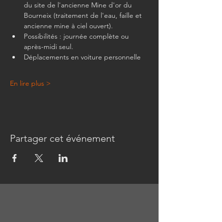
du site de l'ancienne Mine d'or du 
Bourneix (traitement de l'eau, faille et 
ancienne mine à ciel ouvert).
Possibilités : journée complète ou 
après-midi seul.
Déplacements en voiture personnelle
En lire plus >
Partager cet événement