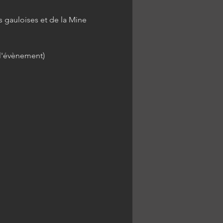
s gauloises et de la Mine 
e l'évènement)