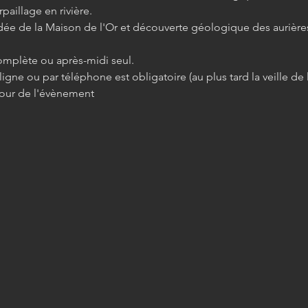
rpaillage en rivière.
guidée de la Maison de l'Or et découverte géologique des aurière
complète ou après-midi seul.
n ligne ou par téléphone est obligatoire (au plus tard la veille d
 jour de l'évènement