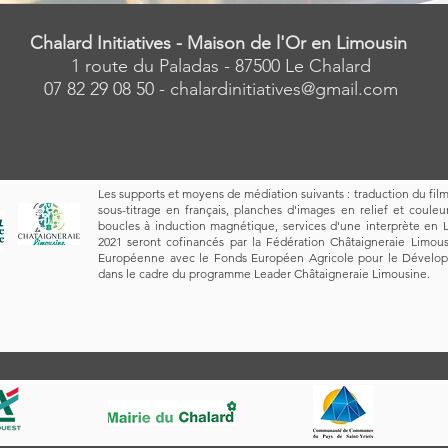
Chalard Initiatives - Maison de l'Or en Limousin
1 route du Paladas - 87500 Le Chalard
07 82 29 08 50 -
chalardinitiatives@gmail.com
Les supports et moyens de médiation suivants : traduction du fil
sous-titrage en français, planches d'images en relief et couleu
boucles à induction magnétique, services d'une interprète en 
2021 seront cofinancés par la Fédération Châtaigneraie Limous
Européenne avec le Fonds Européen Agricole pour le Dévelop
dans le cadre du programme Leader Châtaigneraie Limousine.