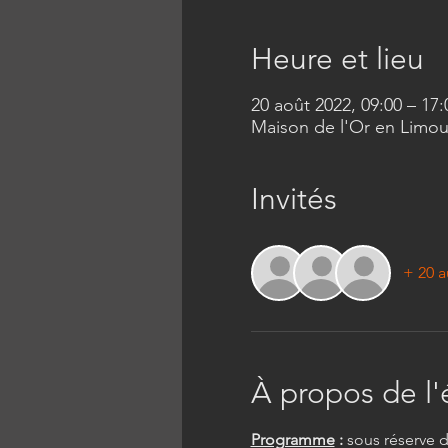
Heure et lieu
20 août 2022, 09:00 – 1
Maison de l'Or en Limous
Invités
+ 20 a
À propos de l
Programme
 :
 sous réserve 