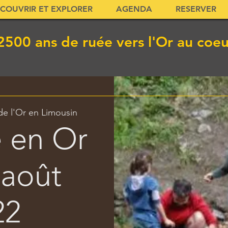
COUVRIR ET EXPLORER
AGENDA
RESERVER
2500 ans de ruée vers l'Or au coe
e l'Or en Limousin
 en Or
 août
22