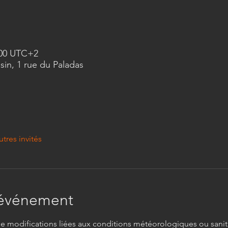
7:00 UTC+2
in, 1 rue du Paladas
utres invités
'événement
de modifications liées aux conditions météorologiques ou sanita