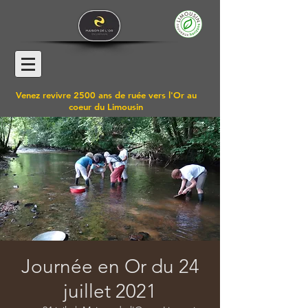
Venez revivre 2500 ans de ruée vers l'Or au
coeur du Limousin
Journée en Or du 24
juillet 2021