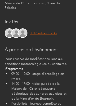
Maison de l'Or en Limousin, 1 rue du
Paladas
Invités
+ 17 autres invités
À propos de l'événement
 sous réserve de modifications liées aux 
conditions météorologiques ou sanitaires.
:
Programme
09:00 - 12:00 : stage d'orpaillage en 
rivière.
14:00 - 17:00 : visite guidée de la 
Maison de l'Or et découverte 
géologique des aurières gauloises et 
de la Mine d'or du Bourneix.
Possibilités : journée complète ou 