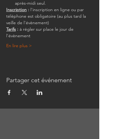
après-midi seul.
Inscription
 :
 l'inscription en ligne ou par 
téléphone est obligatoire (au plus tard la 
veille de l'évènement)
Tarifs
 :
 à régler sur place le jour de 
l'évènement
En lire plus >
Partager cet événement