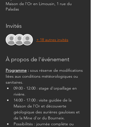
Maison de l'Or en Limousin, 1 rue du
Paladas
Invités
+ 18 autres invités
À propos de l'événement
Programme
 :
 sous réserve de modifications 
liées aux conditions météorologiques ou 
sanitaires.
09:00 - 12:00 : stage d'orpaillage en 
rivière.
14:00 - 17:00 : visite guidée de la 
Maison de l'Or et découverte 
géologique des aurières gauloises et 
de la Mine d'or du Bourneix.
Possibilités : journée complète ou 