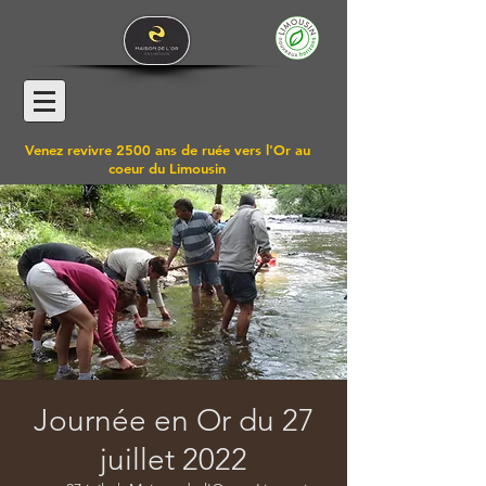
Venez revivre 2500 ans de ruée vers l'Or au
coeur du Limousin
Journée en Or du 27
juillet 2022