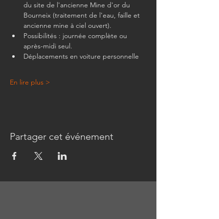
du site de l'ancienne Mine d'or du 
Bourneix (traitement de l'eau, faille et 
ancienne mine à ciel ouvert).
Possibilités : journée complète ou 
après-midi seul.
Déplacements en voiture personnelle
En lire plus >
Partager cet événement