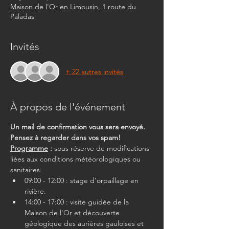
Maison de l'Or en Limousin, 1 route du
Paladas
Invités
+ 22 autres invités
À propos de l'événement
Un mail de confirmation vous sera envoyé. 
Pensez à regarder dans vos spam!
Programme
 :
 sous réserve de modifications 
liées aux conditions météorologiques ou 
sanitaires.
09:00 - 12:00 : stage d'orpaillage en 
rivière.
14:00 - 17:00 : visite guidée de la 
Maison de l'Or et découverte 
géologique des aurières gauloises et 