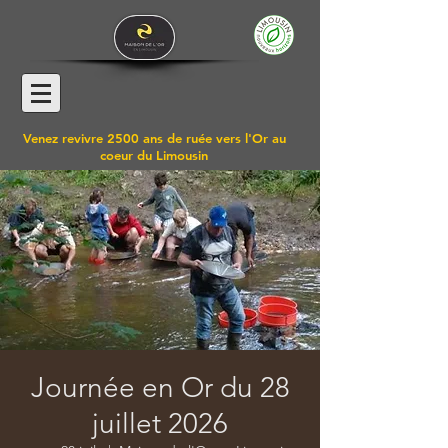
Venez revivre 2500 ans de ruée vers l'Or au
coeur du Limousin
Journée en Or du 28
juillet 2026