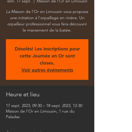
dim. 17 sept.
  |  
Maison de l'Or en Limousin
La Maison de l'Or en Limousin vous propose
une initiation à l'orpaillage en rivière. Un
orpailleur professionnel vous fera découvrir
le maniement de la batée.
Désolés! Les inscriptions pour
cette Journée en Or sont
closes.
Voir autres événements
Heure et lieu
17 sept. 2023, 09:30 – 18 sept. 2023, 12:30
Maison de l'Or en Limousin, 1 rue du
Paladas