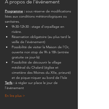
À propos de l'événement
Programme
 :
 sous réserve de modifications 
liées aux conditions météorologiques ou 
sanitaires.
9h30-12h30 : stage d'orpaillage en 
rivière.
Réservation obligatoire (au plus tard la 
veille de l'évènement)
Possibilité de visiter la Maison de l'Or, 
ouverte non stop de 9h à 18h (entrée 
gratuite ce jour-là)
Possibilité de découvrir le village 
médiéval du Chalard (église et 
cimetière des Moines du XIIe, prieuré) 
et de pique-niquer au bord de l'Isle
Tarifs
 :
 à régler sur place le jour de 
l'évènement
En lire plus >