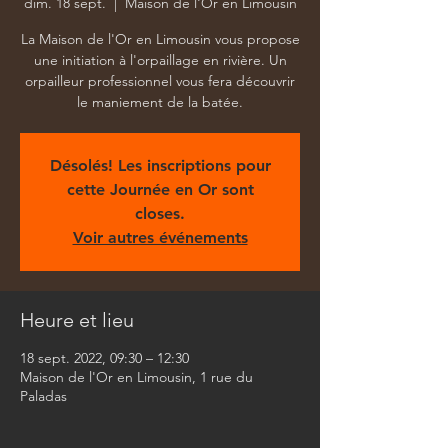
dim. 18 sept.
  |  
Maison de l'Or en Limousin
La Maison de l'Or en Limousin vous propose
une initiation à l'orpaillage en rivière. Un
orpailleur professionnel vous fera découvrir
le maniement de la batée.
Désolés! Les inscriptions pour
cette Journée en Or sont
closes.
Voir autres événements
Heure et lieu
18 sept. 2022, 09:30 – 12:30
Maison de l'Or en Limousin, 1 rue du
Paladas