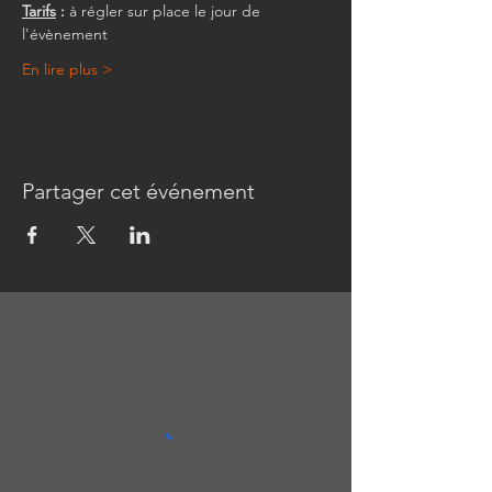
Tarifs
 :
 à régler sur place le jour de 
l'évènement
En lire plus >
Partager cet événement