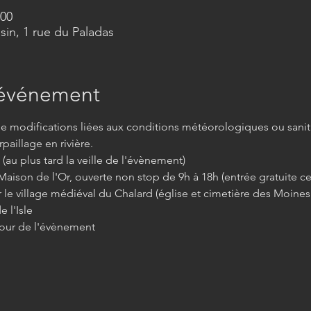
:00
in, 1 rue du Paladas
'événement
de modifications liées aux conditions météorologiques ou sanita
rpaillage en rivière.
(au plus tard la veille de l'évènement)
a Maison de l'Or, ouverte non stop de 9h à 18h (entrée gratuite ce 
r le village médiéval du Chalard (église et cimetière des Moines 
 l'Isle
 jour de l'évènement