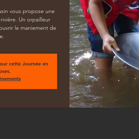
usin vous propose une
 rivière. Un orpailleur
ouvrir le maniement de
e.
pour cette Journée en
oses.
vénements