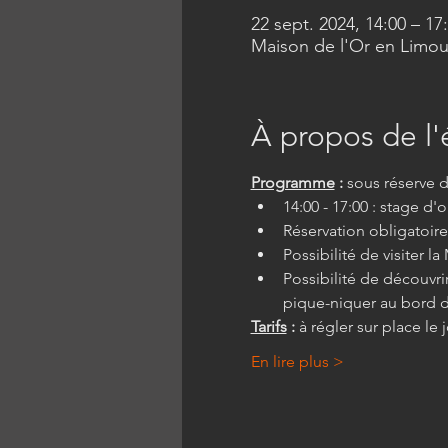
22 sept. 2024, 14:00 – 17
Maison de l'Or en Limous
À propos de l
Programme
 :
 sous réserve 
14:00 - 17:00 : stage d'o
Réservation obligatoire 
Possibilité de visiter l
Possibilité de découvri
pique-niquer au bord de
Tarifs
 :
 à régler sur place le
En lire plus >