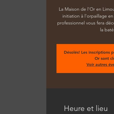
La Maison de l'Or en Limo
initiation à l'orpaillage en
professionnel vous fera déc
la baté
Désolés! Les inscriptions 
Or sont cl
Voir autres é
Heure et lieu