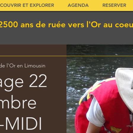
COUVRIR ET EXPLORER
AGENDA
RESERVER
2500 ans de ruée vers l'Or au coe
de l'Or en Limousin
age 22
mbre
-MIDI